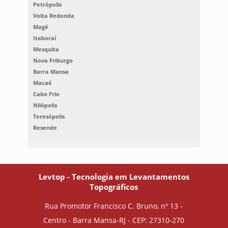
Petrópolis
Volta Redonda
Magé
Itaboraí
Mesquita
Nova Friburgo
Barra Mansa
Macaé
Cabo Frio
Nilópolis
Teresópolis
Resende
Levtop - Tecnologia em Levantamentos
Topográficos
Rua Promotor Francisco C. Bruno, nº 13 -
Centro - Barra Mansa-RJ - CEP: 27310-270