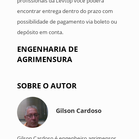
profissionais da Levtop você poderá
encontrar entrega dentro do prazo com
possibilidade de pagamento via boleto ou
depósito em conta.
ENGENHARIA DE
AGRIMENSURA
SOBRE O AUTOR
Gilson Cardoso
Gilson Cardoso é engenheiro agrimensor